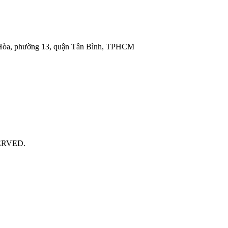
 Hòa, phường 13, quận Tân Bình, TPHCM
ERVED.