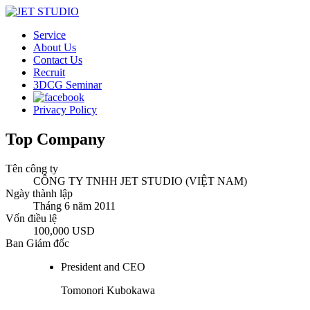
Service
About Us
Contact Us
Recruit
3DCG Seminar
Privacy Policy
Top Company
Tên công ty
CÔNG TY TNHH JET STUDIO (VIỆT NAM)
Ngày thành lập
Tháng 6 năm 2011
Vốn điều lệ
100,000 USD
Ban Giám đốc
President and CEO
Tomonori Kubokawa