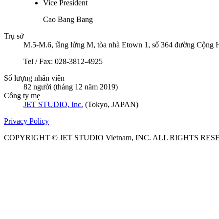
Vice President
Cao Bang Bang
Trụ sở
M.5-M.6, tầng lửng M, tòa nhà Etown 1, số 364 đường Cộng
Tel / Fax: 028-3812-4925
Số lượng nhân viên
82 người
(tháng 12 năm 2019)
Công ty mẹ
JET STUDIO, Inc.
(Tokyo, JAPAN)
Privacy Policy
COPYRIGHT © JET STUDIO Vietnam, INC. ALL RIGHTS RES